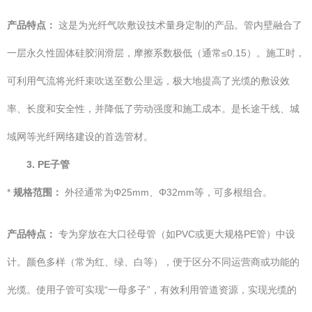
产品特点：
这是为光纤气吹敷设技术量身定制的产品。管内壁融合了
一层永久性固体硅胶润滑层，摩擦系数极低（通常≤0.15）。施工时，
可利用气流将光纤束吹送至数公里远，极大地提高了光缆的敷设效
率、长度和安全性，并降低了劳动强度和施工成本。是长途干线、城
域网等光纤网络建设的首选管材。
3. PE子管
*
规格范围：
外径通常为Φ25mm、Φ32mm等，可多根组合。
产品特点：
专为穿放在大口径母管（如PVC或更大规格PE管）中设
计。颜色多样（常为红、绿、白等），便于区分不同运营商或功能的
光缆。使用子管可实现“一母多子”，有效利用管道资源，实现光缆的