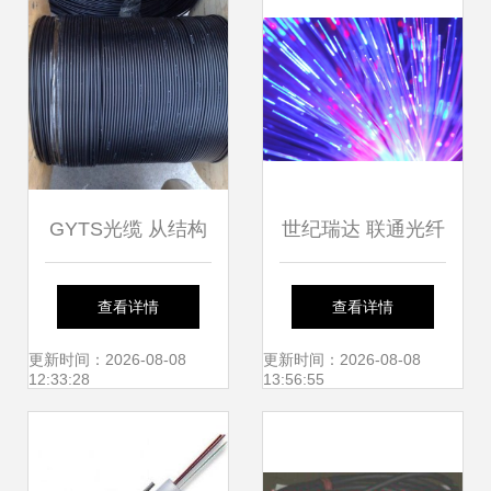
GYTS光缆 从结构
世纪瑞达 联通光纤
特点到挂缆方法的
集采量价齐升，行
查看详情
查看详情
全面解析
业景气信号显现
更新时间：2026-08-08
更新时间：2026-08-08
12:33:28
13:56:55