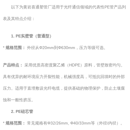
以下为黄岩喜通塑管厂适用于光纤通信领域的代表性PE管产品列
表及其特点介绍：
1. PE实壁管（普通型）
*
规格范围：
外径从Φ20mm到Φ630mm，压力等级可选。
产品特点：
采用优质高密度聚乙烯（HDPE）原料，管壁致密均匀。
具有优异的耐环境应力开裂性能，机械强度高，可抵抗回填时的外部
压力。适用于直埋敷设光纤电缆，提供基础的物理保护，防止土壤腐
蚀和一般性挤压。
2. PE硅芯管
*
规格范围：
常见规格有Φ32/26mm, Φ40/33mm等（外径/内径）。