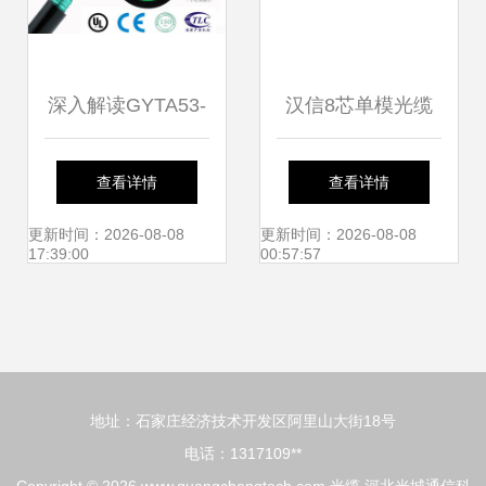
深入解读GYTA53-
汉信8芯单模光缆
4B1光缆价格趋势
厂家批发与常德地
查看详情
查看详情
及4芯GYTA53地埋
区同行价格解析
更新时间：2026-08-08
更新时间：2026-08-08
17:39:00
00:57:57
光缆优质厂家推荐
地址：石家庄经济技术开发区阿里山大街18号
电话：1317109**