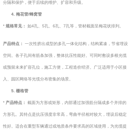
分隔和保护，便于后续的维护、扩容和升级。
4. 梅花管/蜂窝管
*
规格常见：
如4孔、5孔、6孔、7孔等，管材截面呈梅花状排列。
产品特点：
一次性挤出成型的多孔一体化结构，结构紧凑，节省埋设
空间。各子孔间有筋条加强，整体抗压性能好。可同时敷设多根光缆
或预留未来扩容孔位，施工方便，工程造价经济。广泛适用于小区接
入、园区网络等光缆分布密集的场景。
5. 栅格管
*
产品特点：
截面为方形或矩形，内部通过加强筋分隔成多个并排的
方形孔。其特点是抗压强度非常高，弯曲半径相对较大，埋设后稳定
性好。适合在重型车辆通过或地质条件要求高的区域使用，为光缆提