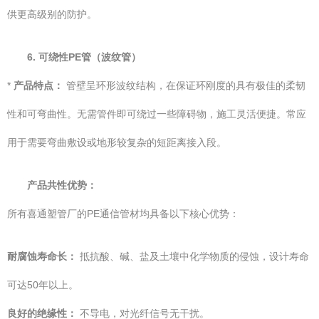
供更高级别的防护。
6. 可绕性PE管（波纹管）
*
产品特点：
管壁呈环形波纹结构，在保证环刚度的具有极佳的柔韧
性和可弯曲性。无需管件即可绕过一些障碍物，施工灵活便捷。常应
用于需要弯曲敷设或地形较复杂的短距离接入段。
产品共性优势：
所有喜通塑管厂的PE通信管材均具备以下核心优势：
耐腐蚀寿命长：
抵抗酸、碱、盐及土壤中化学物质的侵蚀，设计寿命
可达50年以上。
良好的绝缘性：
不导电，对光纤信号无干扰。