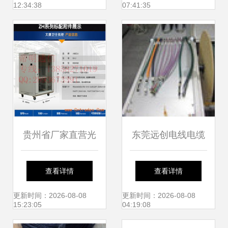
12:34:38
07:41:35
解析
贵州省厂家直营光
东莞远创电线电缆
纤光缆 品质卓越，
制品厂 匠心联接未
查看详情
查看详情
连接未来
来，线缆领域的一
更新时间：2026-08-08
更新时间：2026-08-08
15:23:05
04:19:08
站式创新引擎