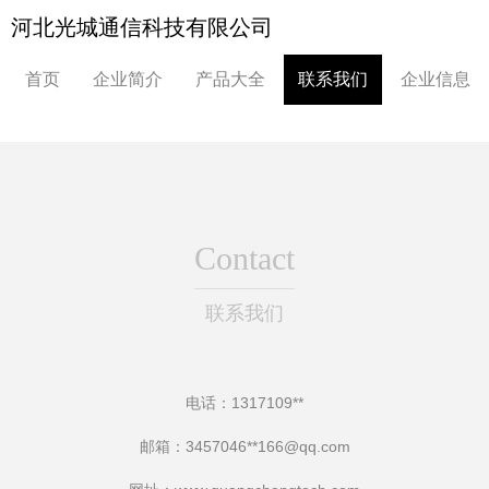
河北光城通信科技有限公司
首页
企业简介
产品大全
联系我们
企业信息
Contact
联系我们
电话：1317109**
邮箱：3457046**
166@qq.com