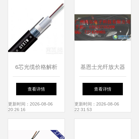
6芯光缆价格解析
基恩士光纤放大器
广州地区室外单模
LV-11SB高性能解
查看详情
查看详情
光缆供应与选购指
析 光纤级精度加持
更新时间：2026-08-06
更新时间：2026-08-06
20:26:16
22:31:53
南
的工业检测利器