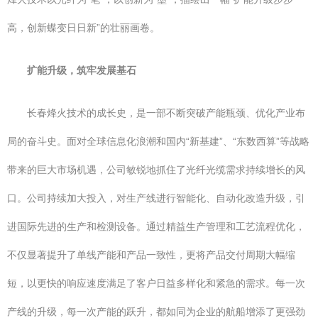
高，创新蝶变日日新”的壮丽画卷。
扩能升级，筑牢发展基石
长春烽火技术的成长史，是一部不断突破产能瓶颈、优化产业布
局的奋斗史。面对全球信息化浪潮和国内“新基建”、“东数西算”等战略
带来的巨大市场机遇，公司敏锐地抓住了光纤光缆需求持续增长的风
口。公司持续加大投入，对生产线进行智能化、自动化改造升级，引
进国际先进的生产和检测设备。通过精益生产管理和工艺流程优化，
不仅显著提升了单线产能和产品一致性，更将产品交付周期大幅缩
短，以更快的响应速度满足了客户日益多样化和紧急的需求。每一次
产线的升级，每一次产能的跃升，都如同为企业的航船增添了更强劲