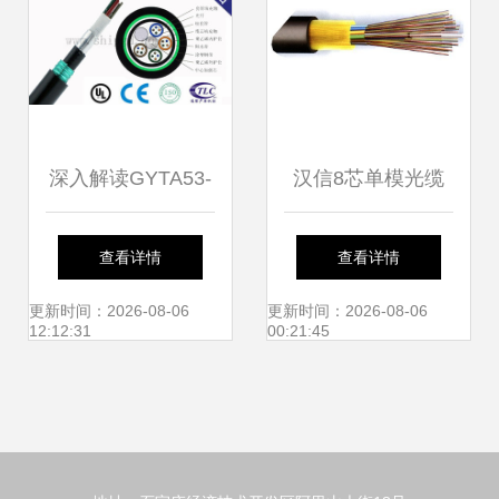
深入解读GYTA53-
汉信8芯单模光缆
4B1光缆价格趋势
厂家批发与常德地
查看详情
查看详情
及4芯GYTA53地埋
区同行价格解析
更新时间：2026-08-06
更新时间：2026-08-06
12:12:31
00:21:45
光缆优质厂家推荐