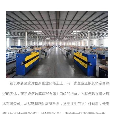
在长春新区这片创新创业的热土上，有一家企业正以其坚定而稳
健的步伐，在光通信领域谱写着属于自己的华章。它就是长春烽火技
术有限公司。从默默耕耘到崭露头角，从专注生产到引领创新，长春
烽火技术以光纤为“笔”，以创新为“墨”，描绘出一幅“扩能升级步步