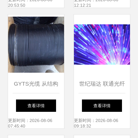
连接未来
来，线缆领域的一
20:53:50
12:12:21
站式创新引擎
GYTS光缆 从结构
世纪瑞达 联通光纤
特点到挂缆方法的
集采量价齐升，行
查看详情
查看详情
全面解析
业景气信号显现
更新时间：2026-08-06
更新时间：2026-08-06
07:45:40
09:18:32