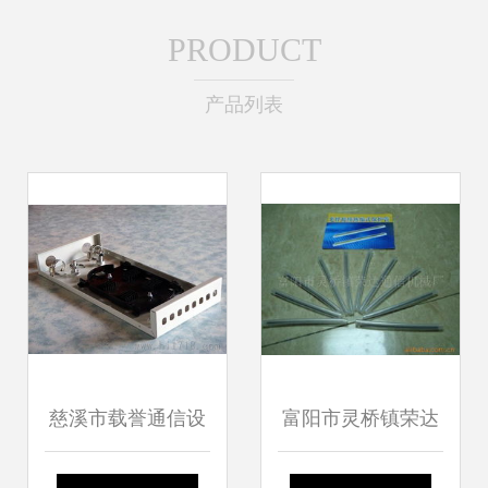
PRODUCT
产品列表
慈溪市载誉通信设
富阳市灵桥镇荣达
备厂 24芯光缆终端
通信机械厂 光纤跳