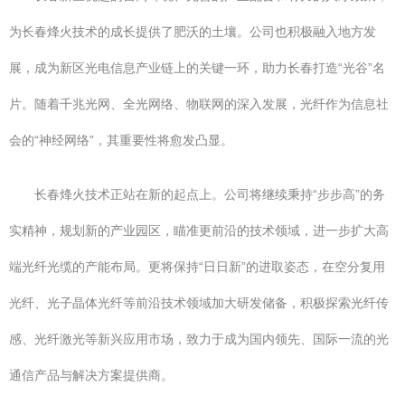
为长春烽火技术的成长提供了肥沃的土壤。公司也积极融入地方发
展，成为新区光电信息产业链上的关键一环，助力长春打造“光谷”名
片。随着千兆光网、全光网络、物联网的深入发展，光纤作为信息社
会的“神经网络”，其重要性将愈发凸显。
长春烽火技术正站在新的起点上。公司将继续秉持“步步高”的务
实精神，规划新的产业园区，瞄准更前沿的技术领域，进一步扩大高
端光纤光缆的产能布局。更将保持“日日新”的进取姿态，在空分复用
光纤、光子晶体光纤等前沿技术领域加大研发储备，积极探索光纤传
感、光纤激光等新兴应用市场，致力于成为国内领先、国际一流的光
通信产品与解决方案提供商。