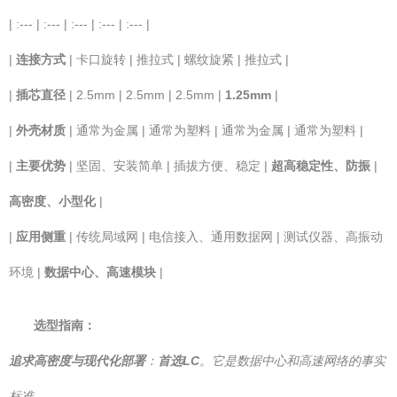
| :--- | :--- | :--- | :--- | :--- |
|
连接方式
| 卡口旋转 | 推拉式 | 螺纹旋紧 | 推拉式 |
|
插芯直径
| 2.5mm | 2.5mm | 2.5mm |
1.25mm
|
|
外壳材质
| 通常为金属 | 通常为塑料 | 通常为金属 | 通常为塑料 |
|
主要优势
| 坚固、安装简单 | 插拔方便、稳定 |
超高稳定性、防振
|
高密度、小型化
|
|
应用侧重
| 传统局域网 | 电信接入、通用数据网 | 测试仪器、高振动
环境 |
数据中心、高速模块
|
选型指南：
追求高密度与现代化部署
：
首选LC
。它是数据中心和高速网络的事实
标准。