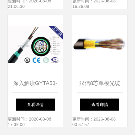
光缆供应与选购指
析 光纤级精度加持
更新时间：2026-08-08
更新时间：2026-08-08
21:06:30
16:26:08
南
的工业检测利器
深入解读GYTA53-
汉信8芯单模光缆
4B1光缆价格趋势
厂家批发与常德地
查看详情
查看详情
及4芯GYTA53地埋
区同行价格解析
更新时间：2026-08-08
更新时间：2026-08-08
17:39:00
00:57:57