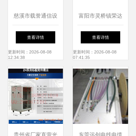
慈溪市载誉通信设
富阳市灵桥镇荣达
备厂 24芯光缆终端
通信机械厂 光纤跳
查看详情
查看详情
盒高清细节图解析
线产品列表及特性
更新时间：2026-08-08
更新时间：2026-08-08
12:34:38
07:41:35
解析
贵州省厂家直营光
东莞远创电线电缆