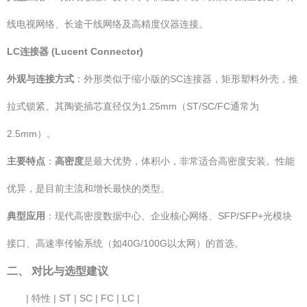
线电视网络、长途干线网络及高精度仪器连接。
LC连接器 (Lucent Connector)
外观与连接方式
：外形类似于缩小版的SC连接器，矩形塑料外壳，推
拉式锁紧。其陶瓷插芯直径仅为1.25mm（ST/SC/FC通常为
2.5mm）。
主要特点
：
高密度
是最大优势，体积小，非常适合高密度安装。性能
优异，是目前主流和增长最快的类型。
典型应用
：现代高密度数据中心、企业核心网络、SFP/SFP+光模块
接口、高速率传输系统（如40G/100G以太网）的首选。
二、 对比与选型建议
| 特性 | ST | SC | FC | LC |