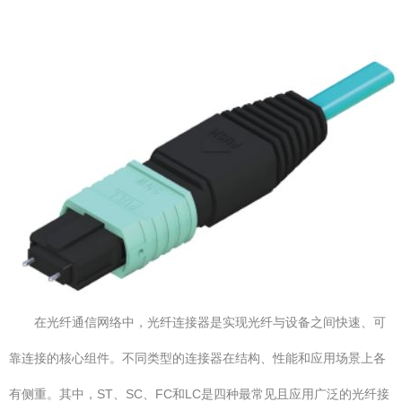
在光纤通信网络中，光纤连接器是实现光纤与设备之间快速、可
靠连接的核心组件。不同类型的连接器在结构、性能和应用场景上各
有侧重。其中，ST、SC、FC和LC是四种最常见且应用广泛的光纤接