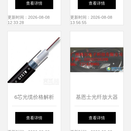
特点到挂缆方法的
集采量价齐升，行
查看详情
查看详情
全面解析
业景气信号显现
更新时间：2026-08-08
更新时间：2026-08-08
12:33:28
13:56:55
6芯光缆价格解析
基恩士光纤放大器
广州地区室外单模
LV-11SB高性能解
查看详情
查看详情