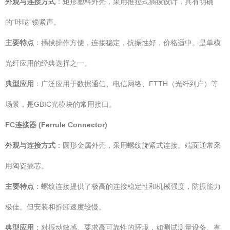
外观与连接方式
：矩形塑料外壳，采用推拉式插拔设计，具有明确
的“咔哒”锁紧声。
主要特点
：插拔操作方便，连接稳定，抗振性好，价格适中。是单模
光纤应用的经典选择之一。
典型应用
：广泛应用于数据通信、电信网络、FTTH（光纤到户）等
场景，是GBIC光模块的常用接口。
FC连接器 (Ferrule Connector)
外观与连接方式
：圆形金属外壳，采用螺纹旋紧式连接。端面通常采
用陶瓷插芯。
主要特点
：螺纹连接提供了极高的连接稳定性和机械强度，防振能力
极佳。但安装和拆卸速度较慢。
典型应用
：对振动敏感、要求高可靠性的环境，如测试测量设备、有